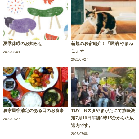
夏季休暇のお知らせ
新規のお宿紹介！「民泊 やまね
こ」☆
2026/08/04
2026/07/27
農家民宿清定のある日のお食事
TUY Nスタやまがたにて放映決
定7月10日午後6時15分からの放
2026/07/27
送内です。
2026/07/08