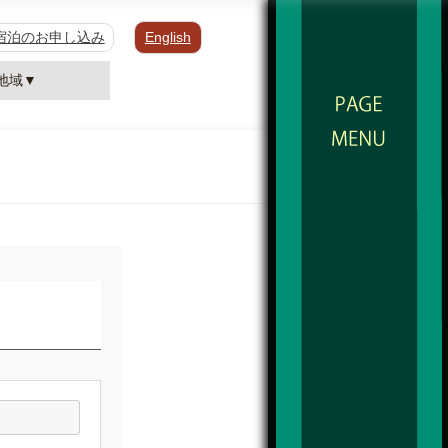
宿泊のお申し込み
English
地域▼