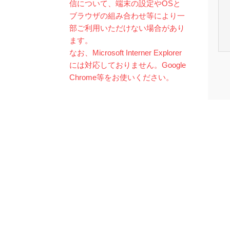
信について、端末の設定やOSと
ブラウザの組み合わせ等により一
部ご利用いただけない場合があり
ます。
なお、Microsoft Interner Explorer
には対応しておりません。Google
Chrome等をお使いください。
/
/
/
サイトポリシー
プライバシーポリシー
サイトマップ
お