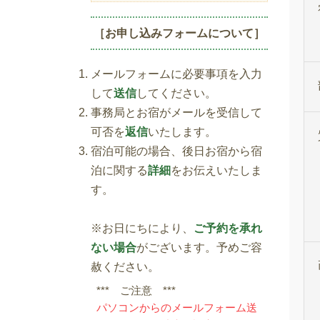
［お申し込みフォームについて］
メールフォームに必要事項を入力
して
送信
してください。
事務局とお宿がメールを受信して
可否を
返信
いたします。
宿泊可能の場合、後日お宿から宿
泊に関する
詳細
をお伝えいたしま
す。
※お日にちにより、
ご予約を承れ
ない場合
がございます。予めご容
赦ください。
*** ご注意 ***
パソコンからのメールフォーム送