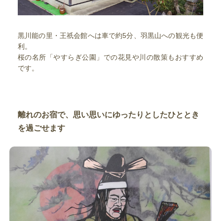
黒川能の里・王祇会館へは車で約5分、羽黒山への観光も便
利。
桜の名所「やすらぎ公園」での花見や川の散策もおすすめ
です。
離れのお宿で、思い思いにゆったりとしたひととき
を過ごせます