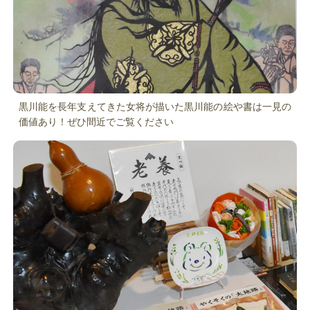
黒川能を長年支えてきた女将が描いた黒川能の絵や書は一見の
価値あり！ぜひ間近でご覧ください