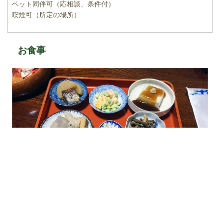
ペット同伴可（応相談、条件付）
喫煙可（所定の場所）
お食事