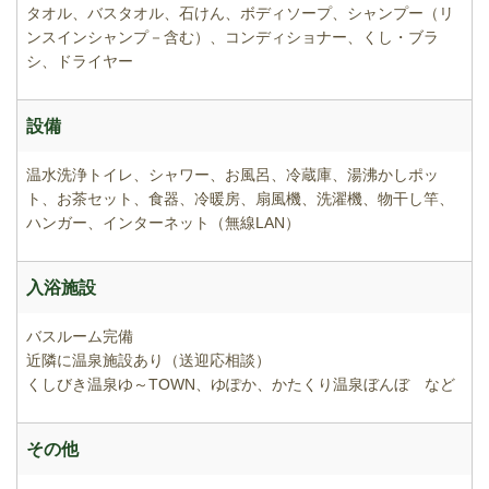
タオル、バスタオル、石けん、ボディソープ、シャンプー（リ
ンスインシャンプ－含む）、コンディショナー、くし・ブラ
シ、ドライヤー
設備
温水洗浄トイレ、シャワー、お風呂、冷蔵庫、湯沸かしポッ
ト、お茶セット、食器、冷暖房、扇風機、洗濯機、物干し竿、
ハンガー、インターネット（無線LAN）
入浴施設
バスルーム完備
近隣に温泉施設あり（送迎応相談）
くしびき温泉ゆ～TOWN、ゆぽか、かたくり温泉ぼんぼ など
その他