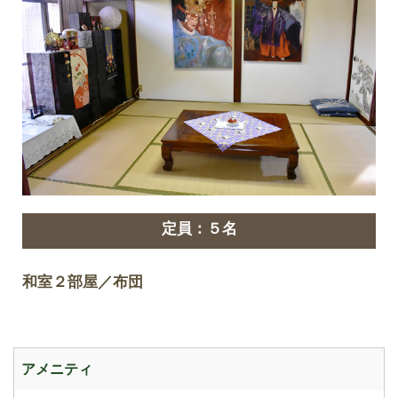
定員：５名
和室２部屋／布団
アメニティ