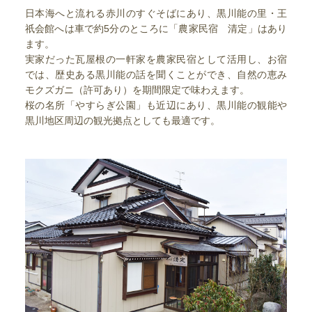
日本海へと流れる赤川のすぐそばにあり、黒川能の里・王
祇会館へは車で約5分のところに「農家民宿 清定」はあり
ます。
実家だった瓦屋根の一軒家を農家民宿として活用し、お宿
では、歴史ある黒川能の話を聞くことができ、自然の恵み
モクズガニ（許可あり）を期間限定で味わえます。
桜の名所「やすらぎ公園」も近辺にあり、黒川能の観能や
黒川地区周辺の観光拠点としても最適です。