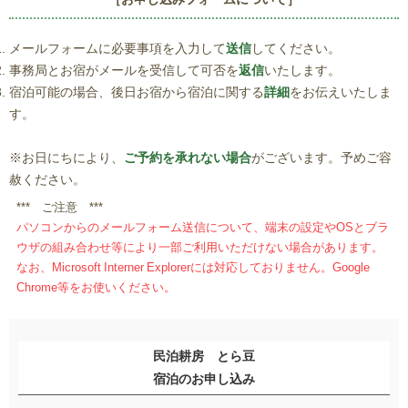
メールフォームに必要事項を入力して
送信
してください。
事務局とお宿がメールを受信して可否を
返信
いたします。
宿泊可能の場合、後日お宿から宿泊に関する
詳細
をお伝えいたしま
す。
※お日にちにより、
ご予約を承れない場合
がございます。予めご容
赦ください。
*** ご注意 ***
パソコンからのメールフォーム送信について、端末の設定やOSとブラ
ウザの組み合わせ等により一部ご利用いただけない場合があります。
なお、Microsoft Interner Explorerには対応しておりません。Google
Chrome等をお使いください。
民泊耕房 とら豆
宿泊のお申し込み