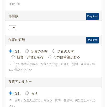
単位：名
部屋数
Required
食事の有無
Required
なし
朝食のみ有
夕食のみ有
朝食・夕食とも有
その他希望がある
※「その他希望がある」を選んだ方は、内容を「質問・要望等」欄
にご記入ください
食物アレルギー
なし
あり
※「あり」を選んだ方は、内容を「質問・要望等」欄にご記入くだ
さい