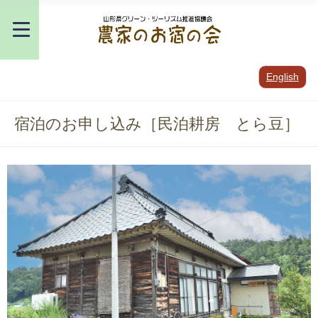
English
宿泊のお申し込み［民泊耕房 とら豆］