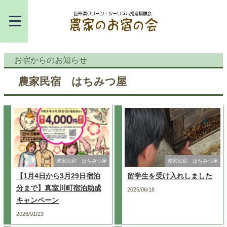
お宿からのお知らせ
農家民宿 はちみつ屋
農家民宿 はちみつ屋
農家民宿 はちみつ屋
【1月4日から3月29日宿泊
留学生を受け入れしました
分まで】真室川町宿泊助成
2025/06/18
キャンペーン
2026/01/23