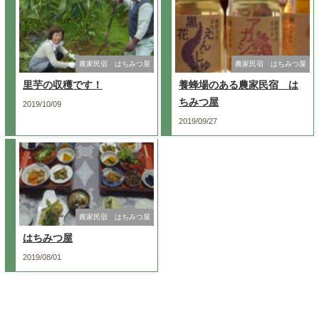
農家民宿 はちみつ屋
農家民宿 はちみつ屋
里芋の収穫です！
養蜂場のある農家民宿 は
ちみつ屋
2019/10/09
2019/09/27
農家民宿 はちみつ屋
はちみつ屋
2019/08/01