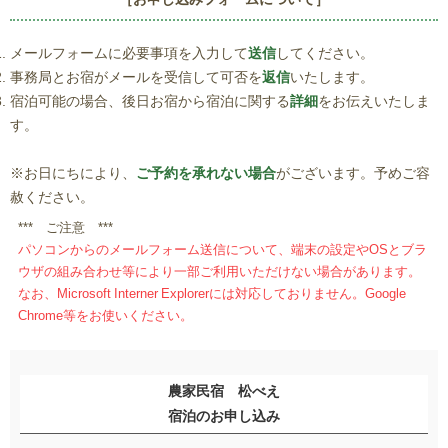
メールフォームに必要事項を入力して
送信
してください。
事務局とお宿がメールを受信して可否を
返信
いたします。
宿泊可能の場合、後日お宿から宿泊に関する
詳細
をお伝えいたしま
す。
※お日にちにより、
ご予約を承れない場合
がございます。予めご容
赦ください。
*** ご注意 ***
パソコンからのメールフォーム送信について、端末の設定やOSとブラ
ウザの組み合わせ等により一部ご利用いただけない場合があります。
なお、Microsoft Interner Explorerには対応しておりません。Google
Chrome等をお使いください。
農家民宿 松べえ
宿泊のお申し込み