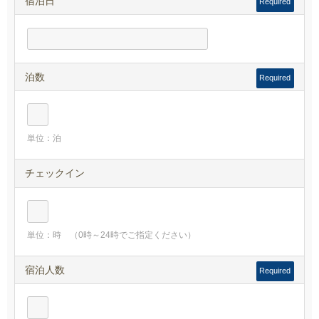
宿泊日
Required
泊数
Required
単位：泊
チェックイン
単位：時 （0時～24時でご指定ください）
宿泊人数
Required