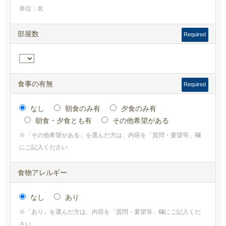
単位：名
部屋数
Required
食事の有無
Required
なし
朝食のみ有
夕食のみ有
朝食・夕食とも有
その他希望がある
※「その他希望がある」を選んだ方は、内容を「質問・要望等」欄
にご記入ください
食物アレルギー
なし
あり
※「あり」を選んだ方は、内容を「質問・要望等」欄にご記入くだ
さい