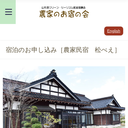
English
宿泊のお申し込み［農家民宿 松べえ］