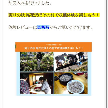
泊受入れを行いました。
実りの秋 尾花沢ほその村で収穫体験を楽しもう！
体験レビューは
こちら
からご覧いただけます。