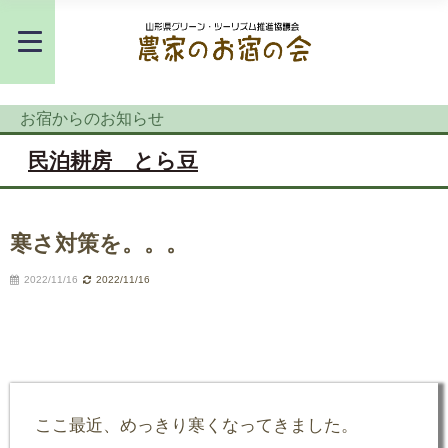
お宿からのお知らせ
民泊耕房 とら豆
寒さ対策を。。。
2022/11/16
2022/11/16
ここ最近、めっきり寒くなってきました。