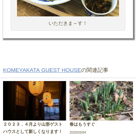
いただきま～す！
KOMEYAKATA GUEST HOUSE
の関連記事
​２０２３．４月より山形ゲスト
春はもうすぐ
ハウスとして新しくなります！
2020/03/04