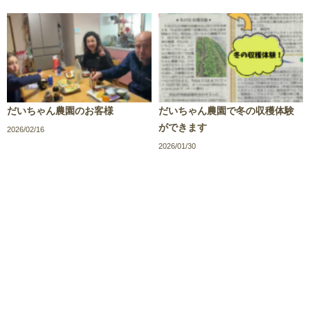
だいちゃん農園のお客様
だいちゃん農園で冬の収穫体験
ができます
2026/02/16
2026/01/30
/
/
/
サイトポリシー
プライバシーポリシー
サイトマップ
お
問い合わせ
Copyright c 2019 NOUKA NO OYADO Association