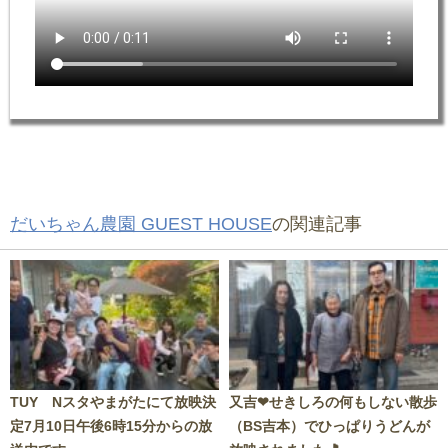
だいちゃん農園 GUEST HOUSE
の関連記事
TUY Nスタやまがたにて放映決
又吉❤せきしろの何もしない散歩
定7月10日午後6時15分からの放
（BS吉本）でひっぱりうどんが