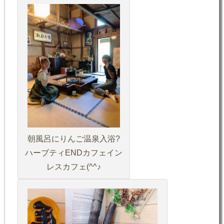
朝風呂にりんご温泉入浴?
ハーブティENDカフェイン
レスカフェ(^^♪