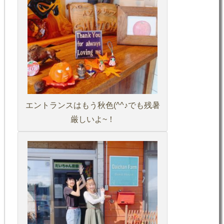
エントランスはもう秋色(^^♪でも残暑
厳しいよ~！