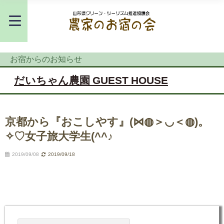
お宿からのお知らせ
だいちゃん農園 GUEST HOUSE
京都から『おこしやす』(⋈◍＞◡＜◍)。
✧♡女子旅大学生(^^♪
2019/09/08
2019/09/18