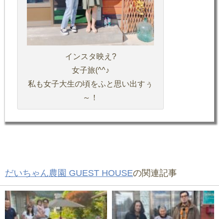
インスタ映え?
女子旅(^^♪
私も女子大生の頃をふと思い出すぅ
～！
だいちゃん農園 GUEST HOUSE
の関連記事