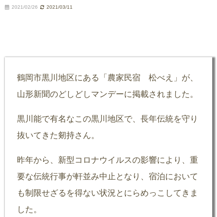
2021/02/26
2021/03/11
鶴岡市黒川地区にある「農家民宿 松べえ」が、
山形新聞のどしどしマンデーに掲載されました。
黒川能で有名なこの黒川地区で、長年伝統を守り
抜いてきた剱持さん。
昨年から、新型コロナウイルスの影響により、重
要な伝統行事が軒並み中止となり、宿泊において
も制限せざるを得ない状況とにらめっこしてきま
した。