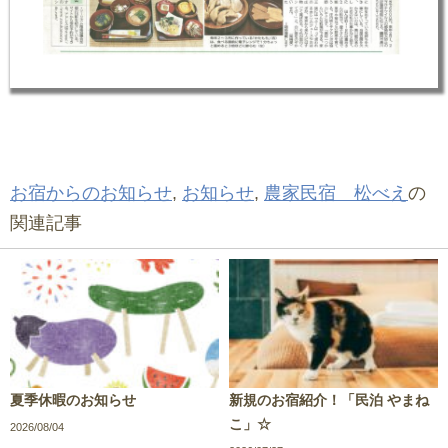
お宿からのお知らせ
,
お知らせ
,
農家民宿 松べえ
の
関連記事
夏季休暇のお知らせ
新規のお宿紹介！「民泊 やまね
こ」☆
2026/08/04