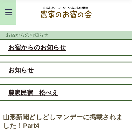
お宿からのお知らせ
お宿からのお知らせ
お知らせ
農家民宿 松べえ
山形新聞どしどしマンデーに掲載されま
した！Part4