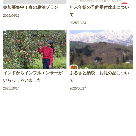
参加募集中！春の農泊プラン
年末年始の予約受付休止につい
て
2026/04/16
2025/12/23
インドからインフルエンサーが
ふるさと納税 お礼の品につい
いらっしゃいました
て
2025/10/14
2025/08/27