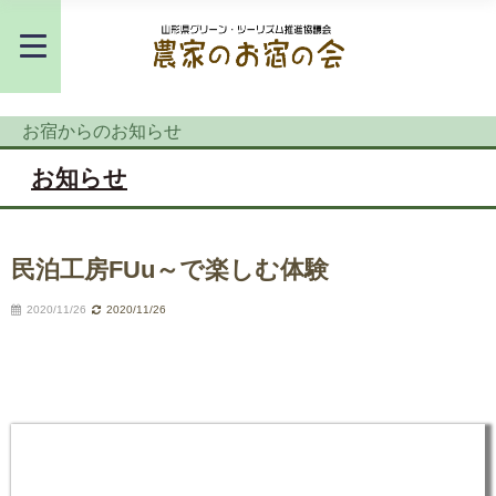
お宿からのお知らせ
お知らせ
民泊工房FUu～で楽しむ体験
2020/11/26
2020/11/26