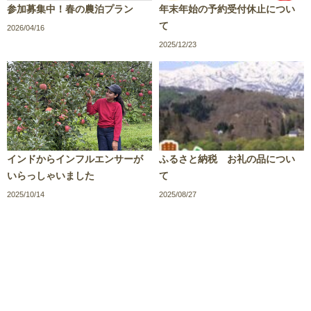
参加募集中！春の農泊プラン
年末年始の予約受付休止につい
て
2026/04/16
2025/12/23
インドからインフルエンサーが
ふるさと納税 お礼の品につい
いらっしゃいました
て
2025/10/14
2025/08/27