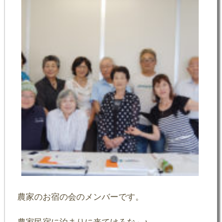
農家のお宿の会のメンバーです。
農家民宿に泊まりに来てけろな～♪