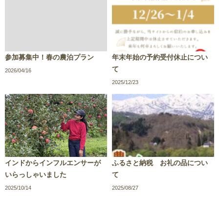
参加募集中！春の農泊プラン
年末年始の予約受付休止につい
て
2026/04/16
2025/12/23
インドからインフルエンサーが
ふるさと納税 お礼の品につい
いらっしゃいました
て
2025/10/14
2025/08/27